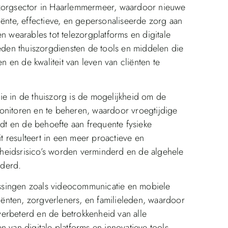
szorgsector in Haarlemmermeer, waardoor nieuwe
ciënte, effectieve, en gepersonaliseerde zorg aan
n wearables tot telezorgplatforms en digitale
den thuiszorgdiensten de tools en middelen die
en de kwaliteit van leven van cliënten te
ie in de thuiszorg is de mogelijkheid om de
onitoren en te beheren, waardoor vroegtijdige
t en de behoefte aan frequente fysieke
 resulteert in een meer proactieve en
heidsrisico’s worden verminderd en de algehele
rderd.
ssingen zoals videocommunicatie en mobiele
ënten, zorgverleners, en familieleden, waardoor
erbeterd en de betrokkenheid van alle
 van digitale platforms en innovatieve tools