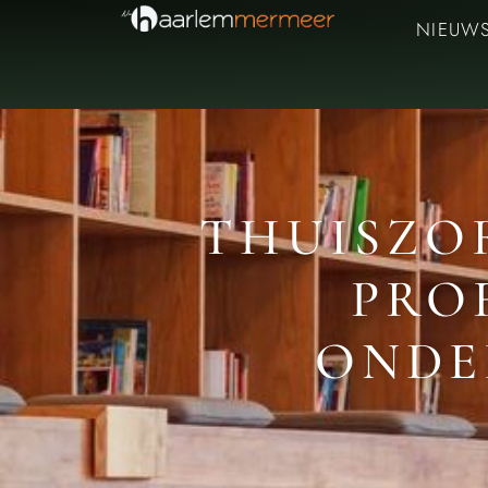
NIEUW
THUISZO
PRO
ONDE