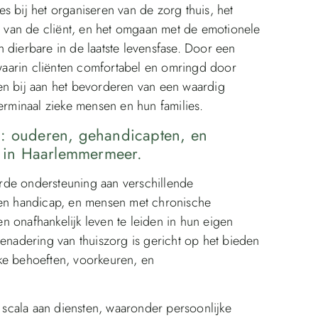
s bij het organiseren van de zorg thuis, het
van de cliënt, en het omgaan met de emotionele
 dierbare in de laatste levensfase. Door een
aarin cliënten comfortabel en omringd door
en bij aan het bevorderen van een waardig
terminaal zieke mensen en hun families.
n: ouderen, gehandicapten, en
 in Haarlemmermeer.
rde ondersteuning aan verschillende
n handicap, en mensen met chronische
 onafhankelijk leven te leiden in hun eigen
adering van thuiszorg is gericht op het bieden
ke behoeften, voorkeuren, en
scala aan diensten, waaronder persoonlijke