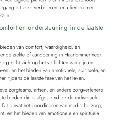
oegang tot zorg verbeteren, en cliënten meer
zijn.
comfort en ondersteuning in de laatste
et bieden van comfort, waardigheid, en
ende ziekte of aandoening in Haarlemmermeer,
org richt zich op het verlichten van pijn en
ven, en het bieden van emotionele, spirituele, en
en tijdens de laatste fase van het leven.
eve zorgteams, artsen, en andere zorgverleners
g te bieden die is afgestemd op de individuele
. Dit omvat het coördineren van medische zorg,
t, en het bieden van emotionele en spirituele