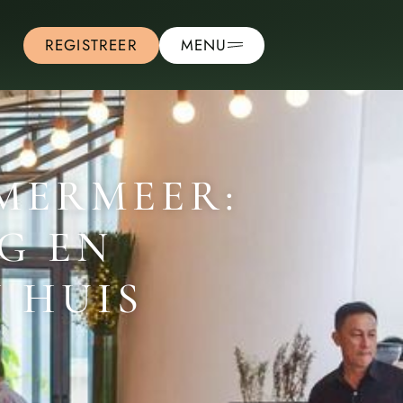
REGISTREER
MENU
MERMEER:
G EN
 HUIS