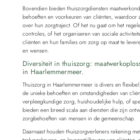
Bovendien bieden thuiszorgdiensten maatwerkonde
behoeften en voorkeuren van cliënten, waardoor 
over hun zorgtraject. Of het nu gaat om het regel
controles, of het organiseren van sociale activit
cliënten en hun families om zorg op maat te lever
en wensen.
Diversiteit in thuiszorg: maatwerkoplo
in Haarlemmermeer.
Thuiszorg in Haarlemmermeer is divers en flexibe
de unieke behoeften en omstandigheden van cliën
verpleegkundige zorg, huishoudelijke hulp, of spe
bieden een breed scala aan diensten die zijn on
zorgbehoeften van mensen in de gemeenschap.
Daarnaast houden thuiszorgverleners rekening met
taalvoorkeuren, en levensstijlkeuzes van cliënten