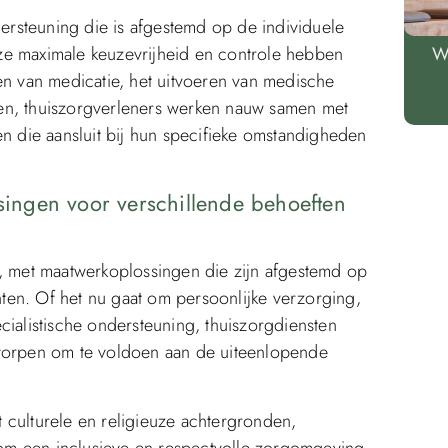
rsteuning die is afgestemd op de individuele
ze maximale keuzevrijheid en controle hebben
W
en van medicatie, het uitvoeren van medische
eiten, thuiszorgverleners werken nauw samen met
en die aansluit bij hun specifieke omstandigheden
ssingen voor verschillende behoeften
l, met maatwerkoplossingen die zijn afgestemd op
ten. Of het nu gaat om persoonlijke verzorging,
cialistische ondersteuning, thuiszorgdiensten
tworpen om te voldoen aan de uiteenlopende
 culturele en religieuze achtergronden,
, om een inclusieve en respectvolle zorgomgeving