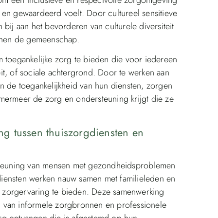
 en gewaardeerd voelt. Door cultureel sensitieve
bij aan het bevorderen van culturele diversiteit
innen de gemeenschap.
m toegankelijke zorg te bieden die voor iedereen
teit, of sociale achtergrond. Door te werken aan
an de toegankelijkheid van hun diensten, zorgen
mermeer de zorg en ondersteuning krijgt die ze
g tussen thuiszorgdiensten en
ersteuning van mensen met gezondheidsproblemen
diensten werken nauw samen met familieleden en
e zorgervaring te bieden. Deze samenwerking
ken van informele zorgbronnen en professionele
rg ontvangen die is afgestemd op hun