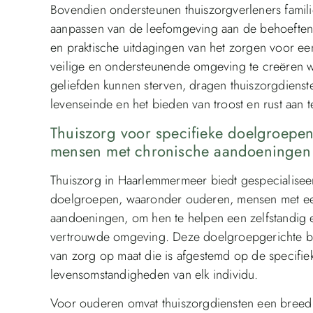
Bovendien ondersteunen thuiszorgverleners familie
aanpassen van de leefomgeving aan de behoeften 
en praktische uitdagingen van het zorgen voor een
veilige en ondersteunende omgeving te creëren w
geliefden kunnen sterven, dragen thuiszorgdienst
levenseinde en het bieden van troost en rust aan 
Thuiszorg voor specifieke doelgroepe
mensen met chronische aandoeningen
Thuiszorg in Haarlemmermeer biedt gespecialisee
doelgroepen, waaronder ouderen, mensen met ee
aandoeningen, om hen te helpen een zelfstandig en
vertrouwde omgeving. Deze doelgroepgerichte ben
van zorg op maat die is afgestemd op de specifie
levensomstandigheden van elk individu.
Voor ouderen omvat thuiszorgdiensten een breed 