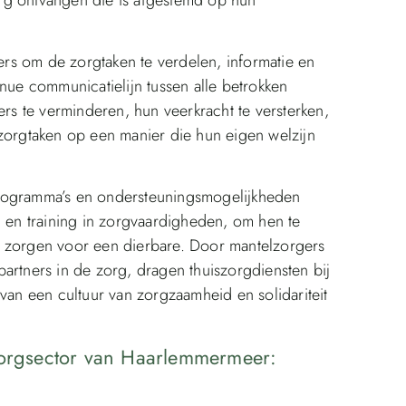
rs om de zorgtaken te verdelen, informatie en
inue communicatielijn tussen alle betrokken
ers te verminderen, hun veerkracht te versterken,
 zorgtaken op een manier die hun eigen welzijn
programma’s en ondersteuningsmogelijkheden
, en training in zorgvaardigheden, om hen te
t zorgen voor een dierbare. Door mantelzorgers
artners in de zorg, dragen thuiszorgdiensten bij
 van een cultuur van zorgzaamheid en solidariteit
szorgsector van Haarlemmermeer: