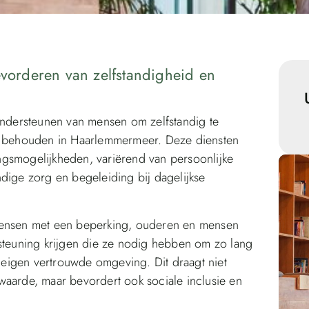
evorderen van zelfstandigheid en
.
 ondersteunen van mensen om zelfstandig te
te behouden in Haarlemmermeer. Deze diensten
ngsmogelijkheden, variërend van persoonlijke
dige zorg en begeleiding bij dagelijkse
 mensen met een beperking, ouderen en mensen
euning krijgen die ze nodig hebben om zo lang
n eigen vertrouwde omgeving. Dit draagt niet
waarde, maar bevordert ook sociale inclusie en