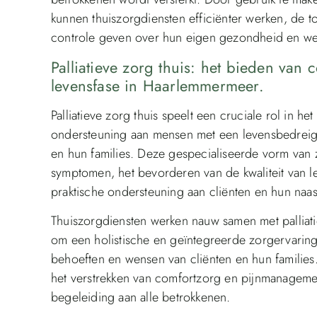
kunnen thuiszorgdiensten efficiënter werken, de t
controle geven over hun eigen gezondheid en wel
Palliatieve zorg thuis: het bieden van 
levensfase in Haarlemmermeer.
Palliatieve zorg thuis speelt een cruciale rol in h
ondersteuning aan mensen met een levensbedreig
en hun families. Deze gespecialiseerde vorm van z
symptomen, het bevorderen van de kwaliteit van le
praktische ondersteuning aan cliënten en hun naast
Thuiszorgdiensten werken nauw samen met palliati
om een ​​holistische en geïntegreerde zorgervarin
behoeften en wensen van cliënten en hun families
het verstrekken van comfortzorg en pijnmanagemen
begeleiding aan alle betrokkenen.