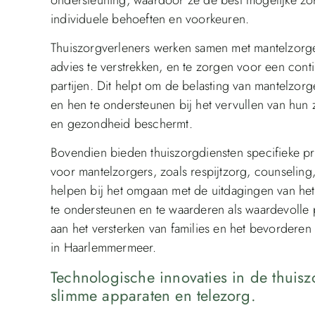
individuele behoeften en voorkeuren.
Thuiszorgverleners werken samen met mantelzorge
advies te verstrekken, en te zorgen voor een cont
partijen. Dit helpt om de belasting van mantelzorg
en hen te ondersteunen bij het vervullen van hun
en gezondheid beschermt.
Bovendien bieden thuiszorgdiensten specifieke 
voor mantelzorgers, zoals respijtzorg, counseling
helpen bij het omgaan met de uitdagingen van he
te ondersteunen en te waarderen als waardevolle p
aan het versterken van families en het bevorderen
in Haarlemmermeer.
Technologische innovaties in de thui
slimme apparaten en telezorg.