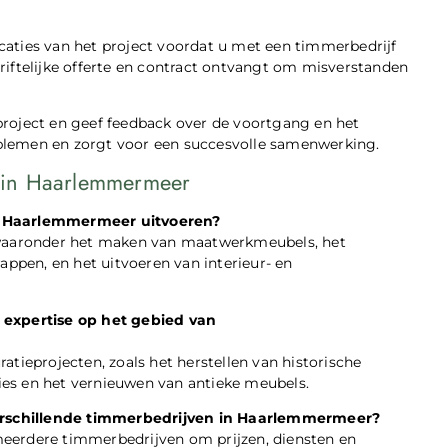
ficaties van het project voordat u met een timmerbedrijf
riftelijke offerte en contract ontvangt om misverstanden
roject en geef feedback over de voortgang en het
roblemen en zorgt voor een succesvolle samenwerking.
n in Haarlemmermeer
in Haarlemmermeer uitvoeren?
, waaronder het maken van maatwerkmeubels, het
appen, en het uitvoeren van interieur- en
expertise op het gebied van
atieprojecten, zoals het herstellen van historische
es en het vernieuwen van antieke meubels.
 verschillende timmerbedrijven in Haarlemmermeer?
j meerdere timmerbedrijven om prijzen, diensten en