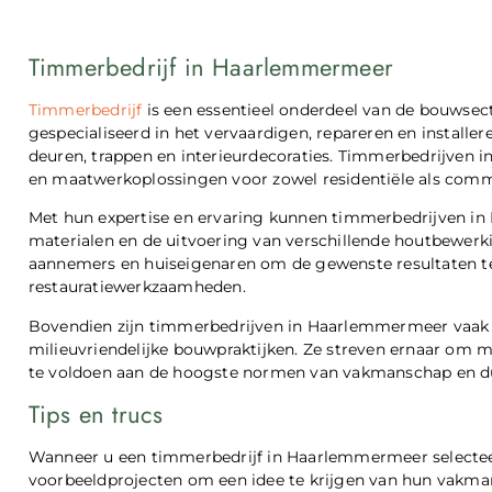
Timmerbedrijf in Haarlemmermeer
Timmerbedrijf
is een essentieel onderdeel van de bouwse
gespecialiseerd in het vervaardigen, repareren en installe
deuren, trappen en interieurdecoraties. Timmerbedrijve
en maatwerkoplossingen voor zowel residentiële als comm
Met hun expertise en ervaring kunnen timmerbedrijven i
materialen en de uitvoering van verschillende houtbewer
aannemers en huiseigenaren om de gewenste resultaten te
restauratiewerkzaamheden.
Bovendien zijn timmerbedrijven in Haarlemmermeer vaak b
milieuvriendelijke bouwpraktijken. Ze streven ernaar om ma
te voldoen aan de hoogste normen van vakmanschap en 
Tips en trucs
Wanneer u een timmerbedrijf in Haarlemmermeer selecteer
voorbeeldprojecten om een idee te krijgen van hun vakmansc