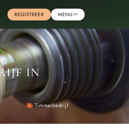
REGISTREER
MENU
IJF IN
Timmerbedrijf