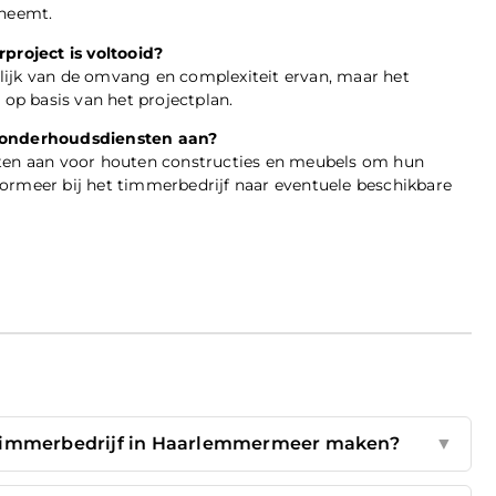
 neemt.
roject is voltooid?
lijk van de omvang en complexiteit ervan, maar het
 op basis van het projectplan.
 onderhoudsdiensten aan?
en aan voor houten constructies en meubels om hun
ormeer bij het timmerbedrijf naar eventuele beschikbare
 timmerbedrijf in Haarlemmermeer maken?
▼