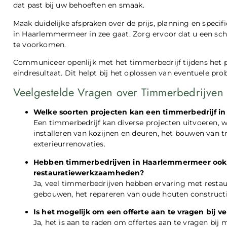
dat past bij uw behoeften en smaak.
Maak duidelijke afspraken over de prijs, planning en speci
in Haarlemmermeer in zee gaat. Zorg ervoor dat u een sch
te voorkomen.
Communiceer openlijk met het timmerbedrijf tijdens het p
eindresultaat. Dit helpt bij het oplossen van eventuele p
Veelgestelde Vragen over Timmerbedrijve
Welke soorten projecten kan een timmerbedrijf 
Een timmerbedrijf kan diverse projecten uitvoeren
installeren van kozijnen en deuren, het bouwen van tr
exterieurrenovaties.
Hebben timmerbedrijven in Haarlemmermeer ook 
restauratiewerkzaamheden?
Ja, veel timmerbedrijven hebben ervaring met restaur
gebouwen, het repareren van oude houten constructi
Is het mogelijk om een offerte aan te vragen bij
Ja, het is aan te raden om offertes aan te vragen bi