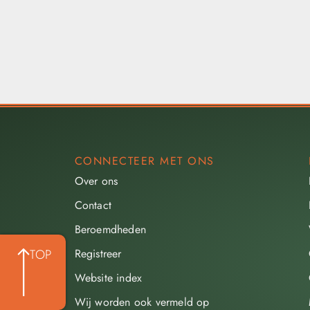
CONNECTEER MET ONS
Over ons
Contact
Beroemdheden​
Registreer
TOP
Website index
Wij worden ook vermeld op