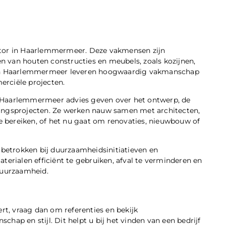
ctor in Haarlemmermeer. Deze vakmensen zijn
ren van houten constructies en meubels, zoals kozijnen,
n in Haarlemmermeer leveren hoogwaardig vakmanschap
erciële projecten.
n Haarlemmermeer advies geven over het ontwerp, de
kingsprojecten. Ze werken nauw samen met architecten,
 bereiken, of het nu gaat om renovaties, nieuwbouw of
etrokken bij duurzaamheidsinitiatieven en
terialen efficiënt te gebruiken, afval te verminderen en
duurzaamheid.
t, vraag dan om referenties en bekijk
hap en stijl. Dit helpt u bij het vinden van een bedrijf