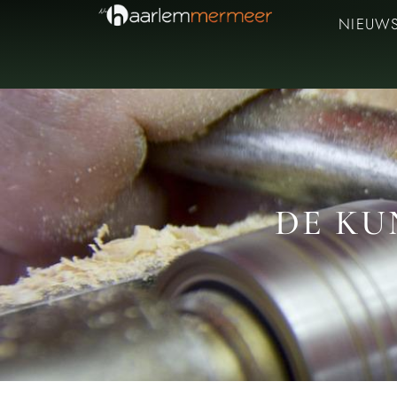
NIEUW
DE KU