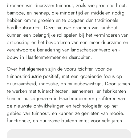
bronnen van duurzaam tuinhout, zoals snelgroeiend hout,
bamboe, en hennep, die minder tijd en middelen nodig
hebben om te groeien en te oogsten dan traditionele
hardhoutsoorten. Deze nieuwe bronnen van tuinhout
kunnen een belangrijke rol spelen bij het verminderen van
ontbossing en het bevorderen van een meer duurzame en
verantwoorde benadering van landschapsontwerp en -
bouw in Haarlemmermeer en daarbuiten.
Over het algemeen zijn de vooruitzichten voor de
tuinhoutindustrie positief, met een groeiende focus op
duurzaamheid, innovatie, en milieubewustzijn. Door samen
te werken met tuinarchitecten, aannemers, en fabrikanten
kunnen huiseigenaren in Haarlemmermeer profiteren van
de nieuwste ontwikkelingen en technologieën op het
gebied van tuinhout, en kunnen ze genieten van mooie,
functionele, en duurzame buitenruimtes voor vele jaren.