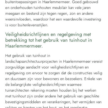
buitentoepassingen in Haarlemmermeer. Goed gebouwd
en onderhouden tuinhouten meubilair kan vele jaren
meegaan en bestand zijn tegen regen, zon en andere
weersinvloeden, waardoor het een waardevolle investering
is voor buitenlevensstijlen.
Veiligheidsrichtlijnen en regelgeving met
betrekking tot het gebruik van tuinhout in
Haarlemmermeer.
Het gebruik van tuinhout in
landschapsarchitectuurprojecten in Haarlemmermeer vereist
zorgvuldige aandacht voor veiligheidsrichtlijnen en
regelgeving om ervoor te zorgen dat de constructies veilig
en duurzaam zijn voor bewoners en bezoekers. Enkele van
de belangrijkste veiligheidsrichtlijnen waarmee
tuinarchitecten rekening moeten houden bij het werken
met tuinhout zijn onder andere het gebruik van geschikte
bevestigingsmiddelen en verankeringen, het vermijden van
splijten en barsten van het hout, en het regelmatig