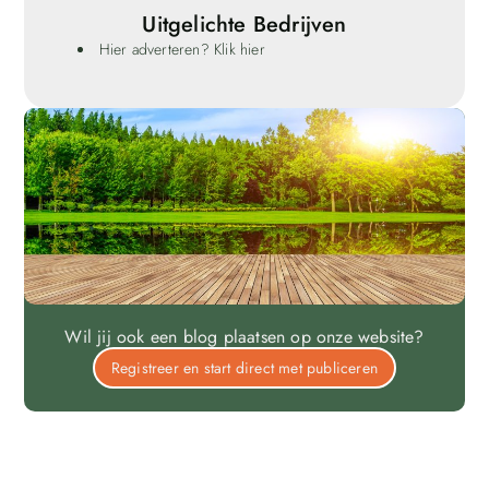
Uitgelichte Bedrijven
Hier adverteren? Klik hier
Wil jij ook een blog plaatsen op onze website?
Registreer en start direct met publiceren