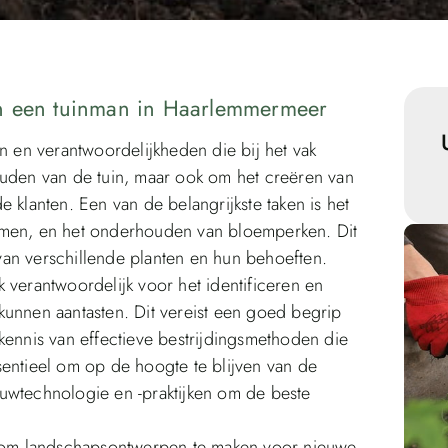
an een tuinman in Haarlemmermeer
en en verantwoordelijkheden die bij het vak
ouden van de tuin, maar ook om het creëren van
 klanten. Een van de belangrijkste taken is het
omen, en het onderhouden van bloemperken. Dit
s van verschillende planten en hun behoeften.
 verantwoordelijk voor het identificeren en
kunnen aantasten. Dit vereist een goed begrip
kennis van effectieve bestrijdingsmethoden die
sentieel om op de hoogte te blijven van de
uwtechnologie en -praktijken om de beste
om landschapsontwerpen te maken voor nieuwe