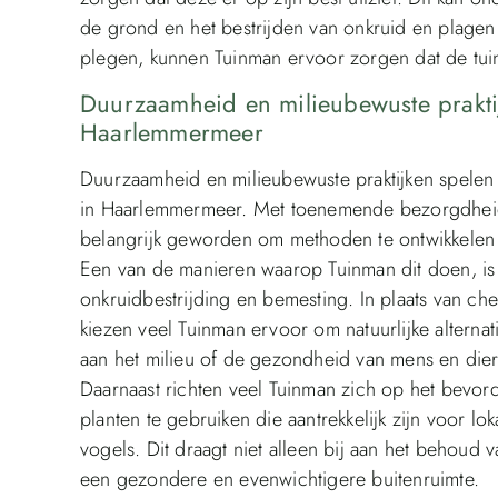
de grond en het bestrijden van onkruid en plage
plegen, kunnen Tuinman ervoor zorgen dat de tuin
Duurzaamheid en milieubewuste prakti
Haarlemmermeer
Duurzaamheid en milieubewuste praktijken spelen 
in Haarlemmermeer. Met toenemende bezorgdheid 
belangrijk geworden om methoden te ontwikkelen d
Een van de manieren waarop Tuinman dit doen, i
onkruidbestrijding en bemesting. In plaats van ch
kiezen veel Tuinman ervoor om natuurlijke altern
aan het milieu of de gezondheid van mens en dier
Daarnaast richten veel Tuinman zich op het bevord
planten te gebruiken die aantrekkelijk zijn voor lok
vogels. Dit draagt niet alleen bij aan het behoud 
een gezondere en evenwichtigere buitenruimte.