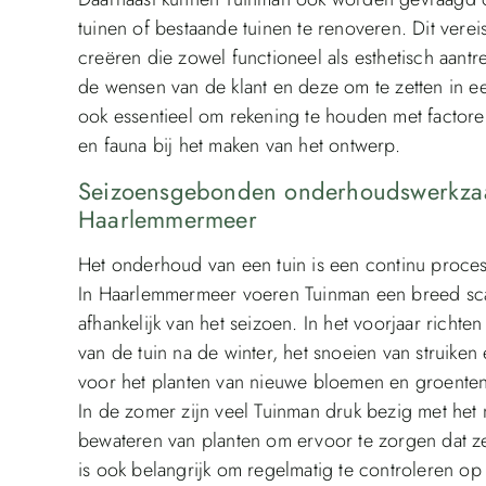
tuinen of bestaande tuinen te renoveren. Dit vereis
creëren die zowel functioneel als esthetisch aantrek
de wensen van de klant en deze om te zetten in e
ook essentieel om rekening te houden met factoren
en fauna bij het maken van het ontwerp.
Seizoensgebonden onderhoudswerkzaa
Haarlemmermeer
Het onderhoud van een tuin is een continu proces
In Haarlemmermeer voeren Tuinman een breed sca
afhankelijk van het seizoen. In het voorjaar rich
van de tuin na de winter, het snoeien van struik
voor het planten van nieuwe bloemen en groenten
In de zomer zijn veel Tuinman druk bezig met het
bewateren van planten om ervoor te zorgen dat z
is ook belangrijk om regelmatig te controleren op