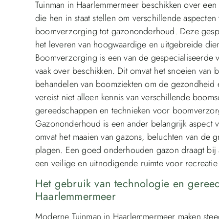
Tuinman in Haarlemmermeer beschikken over een 
die hen in staat stellen om verschillende aspecte
boomverzorging tot gazononderhoud. Deze gespec
het leveren van hoogwaardige en uitgebreide dien
Boomverzorging is een van de gespecialiseerde
vaak over beschikken. Dit omvat het snoeien van
behandelen van boomziekten om de gezondheid e
vereist niet alleen kennis van verschillende boom
gereedschappen en technieken voor boomverzor
Gazononderhoud is een ander belangrijk aspect v
omvat het maaien van gazons, beluchten van de 
plagen. Een goed onderhouden gazon draagt bij aa
een veilige en uitnodigende ruimte voor recreatie
Het gebruik van technologie en gere
Haarlemmermeer
Moderne Tuinman in Haarlemmermeer maken steed