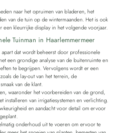
mheden naar het opruimen van bladeren, het
iden van de tuin op de wintermaanden. Het is ook
en kleurrijke display in het volgende voorjaar.
onele Tuinman in Haarlemmermeer
 apart dat wordt beheerst door professionele
met een grondige analyse van de buitenruimte en
ften te begrijpen. Vervolgens wordt er een
oals de lay-out van het terrein, de
smaak van de klant.
aken, waaronder het voorbereiden van de grond,
 installeren van irrigatiesystemen en verlichting.
nauwkeurigheid en aandacht voor detail om ervoor
 geplant.
gelmatig onderhoud uit te voeren om ervoor te
onder meer het snoeien van planten, bemesten van