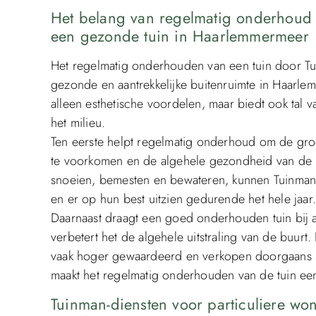
Het belang van regelmatig onderhoud
een gezonde tuin in Haarlemmermeer
Het regelmatig onderhouden van een tuin door Tu
gezonde en aantrekkelijke buitenruimte in Haarl
alleen esthetische voordelen, maar biedt ook tal 
het milieu.
Ten eerste helpt regelmatig onderhoud om de groe
te voorkomen en de algehele gezondheid van de p
snoeien, bemesten en bewateren, kunnen Tuinman 
en er op hun best uitzien gedurende het hele jaar
Daarnaast draagt een goed onderhouden tuin bij
verbetert het de algehele uitstraling van de buurt
vaak hoger gewaardeerd en verkopen doorgaans sn
maakt het regelmatig onderhouden van de tuin een
Tuinman-diensten voor particuliere wo