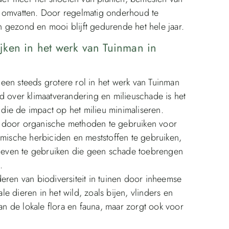
n omvatten. Door regelmatig onderhoud te
 gezond en mooi blijft gedurende het hele jaar.
jken in het werk van Tuinman in
een steeds grotere rol in het werk van Tuinman
over klimaatverandering en milieuschade is het
ie de impact op het milieu minimaliseren.
s door organische methoden te gebruiken voor
emische herbiciden en meststoffen te gebruiken,
atieven te gebruiken die geen schade toebrengen
.
eren van biodiversiteit in tuinen door inheemse
ale dieren in het wild, zoals bijen, vlinders en
van de lokale flora en fauna, maar zorgt ook voor