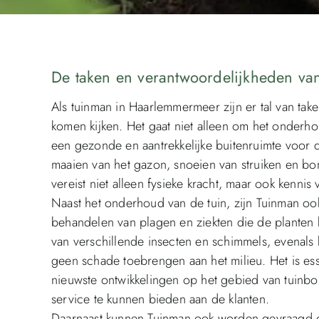
De taken en verantwoordelijkheden v
Als tuinman in Haarlemmermeer zijn er tal van tak
komen kijken. Het gaat niet alleen om het onderh
een gezonde en aantrekkelijke buitenruimte voor de
maaien van het gazon, snoeien van struiken en b
vereist niet alleen fysieke kracht, maar ook kenni
Naast het onderhoud van de tuin, zijn Tuinman ook
behandelen van plagen en ziekten die de planten 
van verschillende insecten en schimmels, evenals 
geen schade toebrengen aan het milieu. Het is es
nieuwste ontwikkelingen op het gebied van tuinbo
service te kunnen bieden aan de klanten.
Daarnaast kunnen Tuinman ook worden gevraagd 