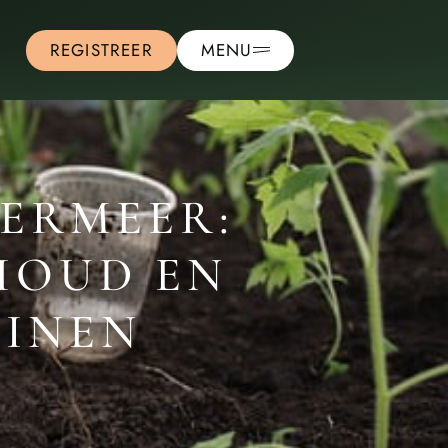
REGISTREER
MENU
ERMEER:
HOUD EN
UINEN