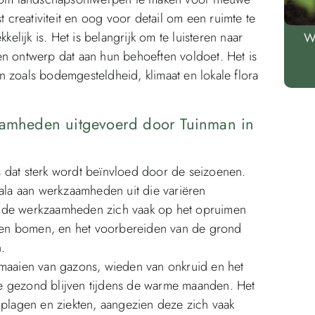
t creativiteit en oog voor detail om een ruimte te
kelijk is. Het is belangrijk om te luisteren naar
W
en ontwerp dat aan hun behoeften voldoet. Het is
 zoals bodemgesteldheid, klimaat en lokale flora
mheden uitgevoerd door Tuinman in
 dat sterk wordt beïnvloed door de seizoenen.
la aan werkzaamheden uit die variëren
ten de werkzaamheden zich vaak op het opruimen
en en bomen, en het voorbereiden van de grond
.
 maaien van gazons, wieden van onkruid en het
e gezond blijven tijdens de warme maanden. Het
 plagen en ziekten, aangezien deze zich vaak