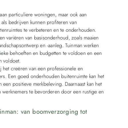
aan particuliere woningen, maar ook aan
 als bedrijven kunnen profiteren van
tenruimtes te verbeteren en te onderhouden.
ten variëren van basisonderhoud, zoals maaien
 landschapsontwerp en -aanleg. Tuinman werken
ieke behoeften en budgetten te voldoen en een
n voldoet.
j het creëren van een professionele en
rs. Een goed onderhouden buitenruimte kan het
n een positieve merkbeleving. Daarnaast kan het
an werknemers te bevorderen door een rustige en
uinman: van boomverzorging tot