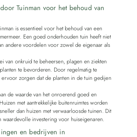
 door Tuinman voor het behoud van
inman is essentieel voor het behoud van een
emmermeer. Een goed onderhouden tuin heeft niet
van andere voordelen voor zowel de eigenaar als
i van onkruid te beheersen, plagen en ziekten
lanten te bevorderen. Door regelmatig te
ervoor zorgen dat de planten in de tuin gedijen
.
 aan de waarde van het onroerend goed en
. Huizen met aantrekkelijke buitenruimtes worden
eller dan huizen met verwaarloosde tuinen. Dit
 waardevolle investering voor huiseigenaren.
ningen en bedrijven in