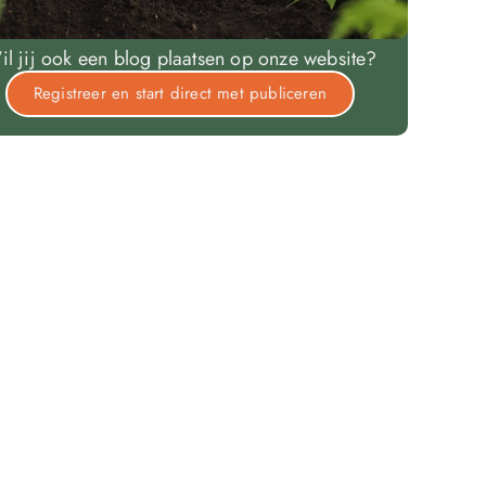
il jij ook een blog plaatsen op onze website?
Registreer en start direct met publiceren