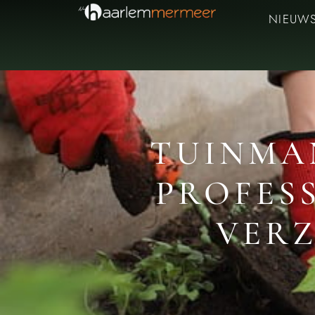
NIEUW
TUINMA
PROFES
VERZ