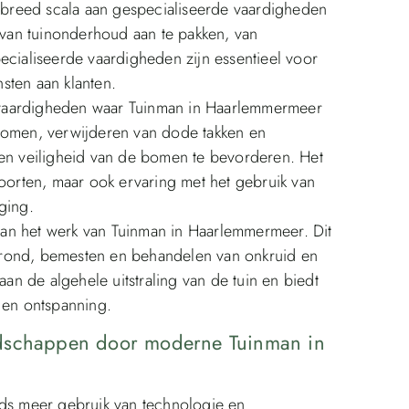
breed scala aan gespecialiseerde vaardigheden
n van tuinonderhoud aan te pakken, van
ialiseerde vaardigheden zijn essentieel voor
sten aan klanten.
 vaardigheden waar Tuinman in Haarlemmermeer
 bomen, verwijderen van dode takken en
n veiligheid van de bomen te bevorderen. Het
soorten, maar ook ervaring met het gebruik van
ging.
an het werk van Tuinman in Haarlemmermeer. Dit
grond, bemesten en behandelen van onkruid en
n de algehele uitstraling van de tuin en biedt
 en ontspanning.
edschappen door moderne Tuinman in
s meer gebruik van technologie en