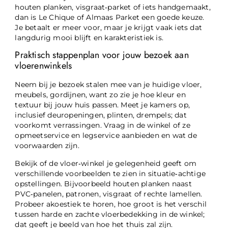
houten planken, visgraat‑parket of iets handgemaakt,
dan is Le Chique of Almaas Parket een goede keuze.
Je betaalt er meer voor, maar je krijgt vaak iets dat
langdurig mooi blijft en karakteristiek is.
Praktisch stappenplan voor jouw bezoek aan
vloerenwinkels
Neem bij je bezoek stalen mee van je huidige vloer,
meubels, gordijnen, want zo zie je hoe kleur en
textuur bij jouw huis passen. Meet je kamers op,
inclusief deuropeningen, plinten, drempels; dat
voorkomt verrassingen. Vraag in de winkel of ze
opmeetservice en legservice aanbieden en wat de
voorwaarden zijn.
Bekijk of de vloer‑winkel je gelegenheid geeft om
verschillende voorbeelden te zien in situatie‑achtige
opstellingen. Bijvoorbeeld houten planken naast
PVC‑panelen, patronen, visgraat of rechte lamellen.
Probeer akoestiek te horen, hoe groot is het verschil
tussen harde en zachte vloerbedekking in de winkel;
dat geeft je beeld van hoe het thuis zal zijn.