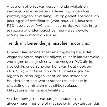
Vraag om offertes van verschillende winkels én
vergelijk wat inbegrepen is: levering, ondervloer,
plinten, leggen, afwerking. Let op garantieperiode, op
keuringen of certificaten (voor hout CET, keurmerk
FSC, labels voor PVC, etc.). In sommige winkels krijg
je nazorg of onderhoudstips mee – waardevolle
extra’s die comfort opleveren.
Trends in vloeren die jij misschien mooi vindt
Binnen Haarlemmermeer en omgeving zie je dat
visgraatvloeren populair blijven, zeker in karaktervolle
woningen of als je sfeer wil toevoegen. PVC die je
nauwelijks onderscheiden kunt van hout (look en
structuur) wint terrein omdat hij makkelijker te
leggen is, beter tegen vocht, en snel schoon te
houden. Laminaat wordt steeds realistischer in
uitstraling, laminaten met dikke toplaag,
kliksystemen, en goede kwaliteit.
Verder merk je dat natuurlijke houtsoorten,
afwerkingen met olie of mat sealer in trek zijn, omdat