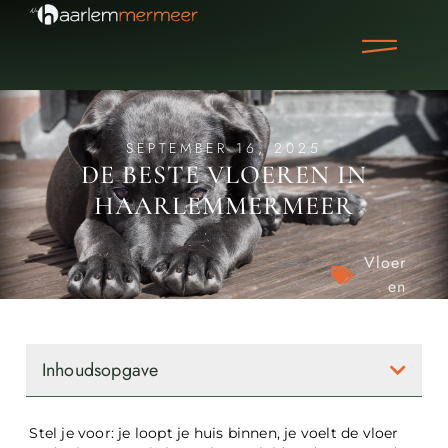
SEPTEMBER 16, 2025
DE BESTE VLOEREN IN
HAARLEMMERMEER
Vloer
en
Inhoudsopgave
Stel je voor: je loopt je huis binnen, je voelt de vloer