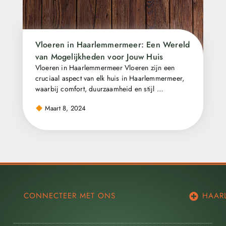
Vloeren in Haarlemmermeer: Een Wereld
van Mogelijkheden voor Jouw Huis
Vloeren in Haarlemmermeer Vloeren zijn een
cruciaal aspect van elk huis in Haarlemmermeer,
waarbij comfort, duurzaamheid en stijl …
Maart 8, 2024
CONNECTEER MET ONS
HAAR