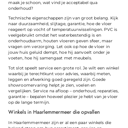
maak je schoon, wat vind je acceptabel qua
onderhoud?
Technische eigenschappen zijn van groot belang. Kijk
naar duurzaamheid, slijtage, garantie, hoe de vloer
reageert op vocht of temperatuurwisselingen. PVC is
veelgebruikt omdat het waterbestendig is en
onderhoudsarm, houten vloeren geven sfeer, maar
vragen om verzorging. Let ook op hoe de vloer in
jouw huis geluid dempt, hoe hij aanvoelt onder je
voeten, hoe hij samengaat met meubels.
Tot slot speelt service een grote rol. Je wilt een winkel
waarbij je terechtkunt voor advies, waarbij meten,
leggen en afwerking goed geregeld zijn. Goede
showroomervaring helpt je zien, voelen en
vergelijken. Service na afloop – onderhoud, reparaties,
garantie – bepalen hoeveel plezier je hebt van je vloer
op de lange termijn.
Winkels in Haarlemmermeer die opvallen
In Haarlemmermeer zijn er al een paar winkels die