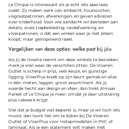
Le Chique is interessant als je echt iets speciaals
zoekt. Zij maken werk van ambacht, houtsoorten,
visgraatpatronen, afwerkingen, en geven adviezen
over onderhoud. Voor wie aandacht wil besteden aan
details, zoals trapbekleding, randafwerking, en
vloerpatronen, is dát een winkel waar je niet alleen
koopt, maar geïnspireerd raakt.
Vergelijken van deze opties: welke past bij jóu
Als jij de moeite neemt om deze winkels te bezoeken,
merk je snel waar de verschillen zitten. De Vloeren
Outlet is scherp in prijs, veel keuze, en gunstige
ligging. VloerPlus biedt op zijn beurt gemak en alles
in één: meten, leggen, groot assortiment. Als jij
waarde hecht aan design en sfeer, dan trekt Almaas
Parket of Le Chique je meer, omdat je daar uitstraling
plus vakwerk krijgt.
Stel dat je budget wat beperkt is, maar je wil toch iets
moois: dan loont het om te kijken bij De Vloeren
Outlet of VloerPlus voor instapmodellen in PVC of
laminaat. Als je een statement wilt maken met