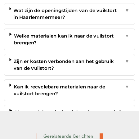
Wat zijn de openingstijden van de vuilstort
▼
in Haarlemmermeer?
Welke materialen kan ik naar de vuilstort
▼
brengen?
Zijn er kosten verbonden aan het gebruik
▼
van de vuilstort?
Kan ik recyclebare materialen naar de
▼
vuilstort brengen?
Hoe wordt het afval na inlevering verwerkt?
▼
Gerelateerde Berichten