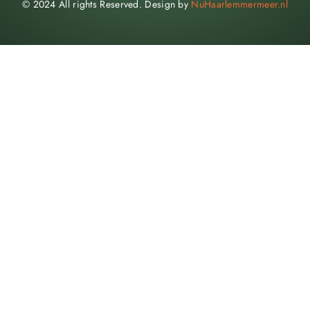
© 2024 All rights Reserved. Design by
NuHaarlemmermeer.nl