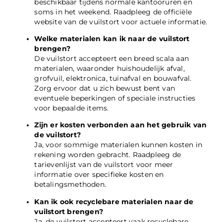
beschikbaar tijdens normale kantooruren en
soms in het weekend. Raadpleeg de officiële
website van de vuilstort voor actuele informatie.
Welke materialen kan ik naar de vuilstort
brengen?
De vuilstort accepteert een breed scala aan
materialen, waaronder huishoudelijk afval,
grofvuil, elektronica, tuinafval en bouwafval.
Zorg ervoor dat u zich bewust bent van
eventuele beperkingen of speciale instructies
voor bepaalde items.
Zijn er kosten verbonden aan het gebruik van
de vuilstort?
Ja, voor sommige materialen kunnen kosten in
rekening worden gebracht. Raadpleeg de
tarievenlijst van de vuilstort voor meer
informatie over specifieke kosten en
betalingsmethoden.
Kan ik ook recyclebare materialen naar de
vuilstort brengen?
Ja, de vuilstort accepteert vaak recyclebare