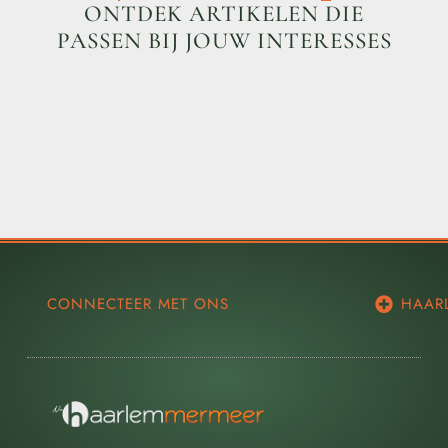
ONTDEK ARTIKELEN DIE
PASSEN BIJ JOUW INTERESSES
CONNECTEER MET ONS
HAAR