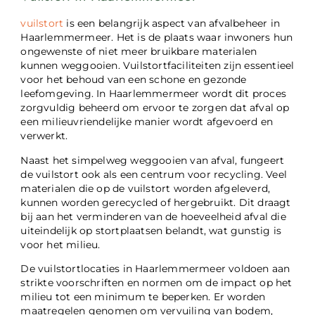
vuilstort
is een belangrijk aspect van afvalbeheer in
Haarlemmermeer. Het is de plaats waar inwoners hun
ongewenste of niet meer bruikbare materialen
kunnen weggooien. Vuilstortfaciliteiten zijn essentieel
voor het behoud van een schone en gezonde
leefomgeving. In Haarlemmermeer wordt dit proces
zorgvuldig beheerd om ervoor te zorgen dat afval op
een milieuvriendelijke manier wordt afgevoerd en
verwerkt.
Naast het simpelweg weggooien van afval, fungeert
de vuilstort ook als een centrum voor recycling. Veel
materialen die op de vuilstort worden afgeleverd,
kunnen worden gerecycled of hergebruikt. Dit draagt
bij aan het verminderen van de hoeveelheid afval die
uiteindelijk op stortplaatsen belandt, wat gunstig is
voor het milieu.
De vuilstortlocaties in Haarlemmermeer voldoen aan
strikte voorschriften en normen om de impact op het
milieu tot een minimum te beperken. Er worden
maatregelen genomen om vervuiling van bodem,