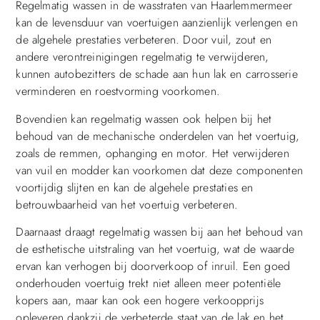
Regelmatig wassen in de wasstraten van Haarlemmermeer
kan de levensduur van voertuigen aanzienlijk verlengen en
de algehele prestaties verbeteren. Door vuil, zout en
andere verontreinigingen regelmatig te verwijderen,
kunnen autobezitters de schade aan hun lak en carrosserie
verminderen en roestvorming voorkomen.
Bovendien kan regelmatig wassen ook helpen bij het
behoud van de mechanische onderdelen van het voertuig,
zoals de remmen, ophanging en motor. Het verwijderen
van vuil en modder kan voorkomen dat deze componenten
voortijdig slijten en kan de algehele prestaties en
betrouwbaarheid van het voertuig verbeteren.
Daarnaast draagt regelmatig wassen bij aan het behoud van
de esthetische uitstraling van het voertuig, wat de waarde
ervan kan verhogen bij doorverkoop of inruil. Een goed
onderhouden voertuig trekt niet alleen meer potentiële
kopers aan, maar kan ook een hogere verkoopprijs
opleveren dankzij de verbeterde staat van de lak en het