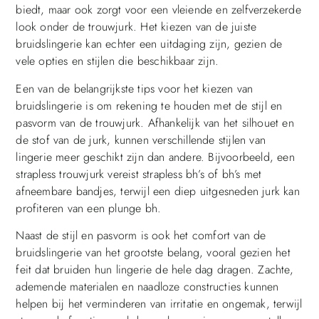
biedt, maar ook zorgt voor een vleiende en zelfverzekerde
look onder de trouwjurk. Het kiezen van de juiste
bruidslingerie kan echter een uitdaging zijn, gezien de
vele opties en stijlen die beschikbaar zijn.
Een van de belangrijkste tips voor het kiezen van
bruidslingerie is om rekening te houden met de stijl en
pasvorm van de trouwjurk. Afhankelijk van het silhouet en
de stof van de jurk, kunnen verschillende stijlen van
lingerie meer geschikt zijn dan andere. Bijvoorbeeld, een
strapless trouwjurk vereist strapless bh’s of bh’s met
afneembare bandjes, terwijl een diep uitgesneden jurk kan
profiteren van een plunge bh.
Naast de stijl en pasvorm is ook het comfort van de
bruidslingerie van het grootste belang, vooral gezien het
feit dat bruiden hun lingerie de hele dag dragen. Zachte,
ademende materialen en naadloze constructies kunnen
helpen bij het verminderen van irritatie en ongemak, terwijl