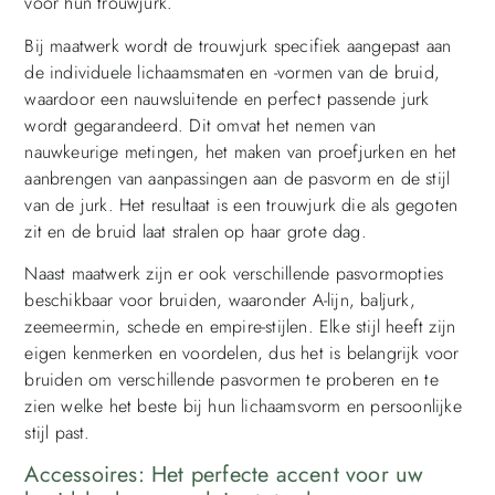
voor hun trouwjurk.
Bij maatwerk wordt de trouwjurk specifiek aangepast aan
de individuele lichaamsmaten en -vormen van de bruid,
waardoor een nauwsluitende en perfect passende jurk
wordt gegarandeerd. Dit omvat het nemen van
nauwkeurige metingen, het maken van proefjurken en het
aanbrengen van aanpassingen aan de pasvorm en de stijl
van de jurk. Het resultaat is een trouwjurk die als gegoten
zit en de bruid laat stralen op haar grote dag.
Naast maatwerk zijn er ook verschillende pasvormopties
beschikbaar voor bruiden, waaronder A-lijn, baljurk,
zeemeermin, schede en empire-stijlen. Elke stijl heeft zijn
eigen kenmerken en voordelen, dus het is belangrijk voor
bruiden om verschillende pasvormen te proberen en te
zien welke het beste bij hun lichaamsvorm en persoonlijke
stijl past.
Accessoires: Het perfecte accent voor uw