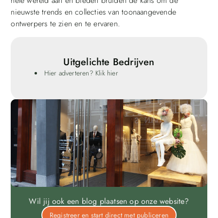
hele wereld aan en bieden bruiden de kans om de
nieuwste trends en collecties van toonaangevende
ontwerpers te zien en te ervaren.
Uitgelichte Bedrijven
Hier adverteren? Klik hier
Wil jij ook een blog plaatsen op onze website?
Registreer en start direct met publiceren