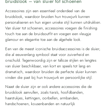
bruidslook – van sluier tot schoenen
Accessoires zijn een essentieel onderdeel van de
bruidslook, waardoor bruiden hun trouwjurk kunnen
personaliseren en hun eigen unieke stijl kunnen uitdrukken.
Van sluier tot schoenen, accessoires voegen de finishing
touch toe aan de bruidsoutfit en voegen een vleugje
glamour en elegantie toe aan de algehele look.
Een van de meest iconische bruidsaccessoires is de sluier,
die al eeuwenlang symbool staat voor zuiverheid en
onschuld. Tegenwoordig zijn er talloze stijlen en lengtes
van sluier beschikbaar, van kort en speels tot lang en
dramatisch, waardoor bruiden de perfecte sluier kunnen
vinden die past bij hun trouwjurk en persoonlijke stijl.
Naast de sluier zijn er ook andere accessoires die de
bruidslook aanvullen, zoals tiara’s, hoofdbanden,
haarstukjes, kettingen, oorbellen, armbanden,
handschoenen, kousenbanden en natuurlijk