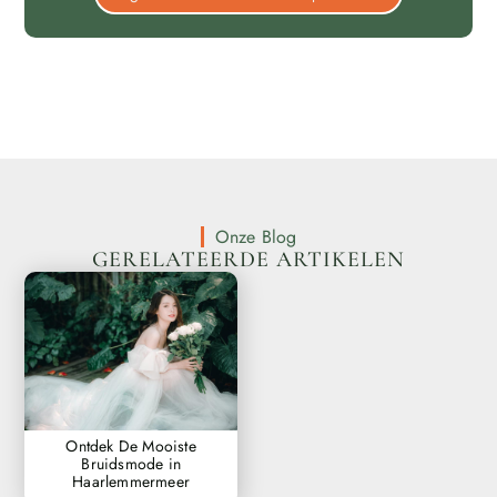
Onze Blog
GERELATEERDE ARTIKELEN
Ontdek De Mooiste
Bruidsmode in
Haarlemmermeer