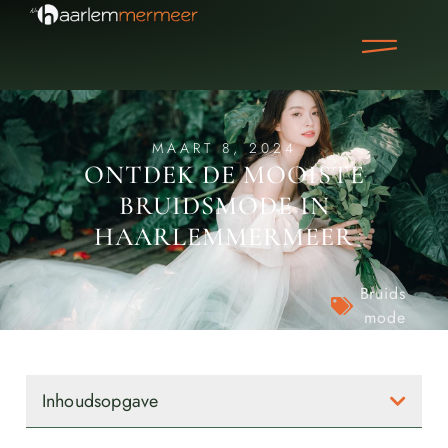
MAART 8, 2024
ONTDEK DE MOOISTE
BRUIDSMODE IN
HAARLEMMERMEER
Bruids
mode
Inhoudsopgave