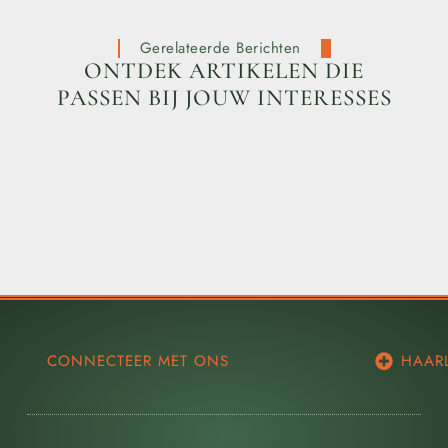
Gerelateerde Berichten
ONTDEK ARTIKELEN DIE
PASSEN BIJ JOUW INTERESSES
CONNECTEER MET ONS
HAAR