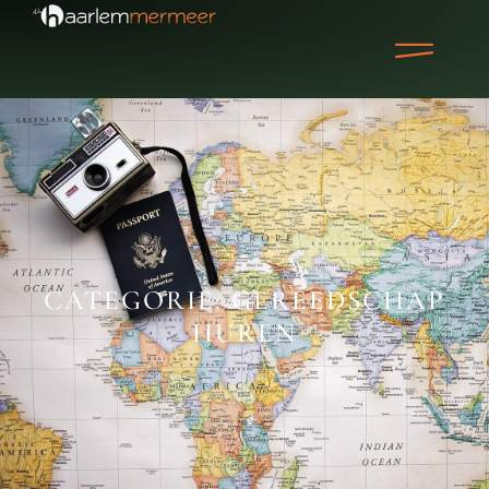
CATEGORIE: GEREEDSCHAP
HUREN