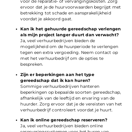
voor de reparatie- of vervangingskosten. Zorg
ervoor dat je de huurvoorwaarden begrijpt met
betrekking tot schade en aansprakelijkheid
voordat je akkoord gaat.
Kan ik het gehuurde gereedschap verlengen
als mijn project langer duurt dan verwacht?
Ja, veel verhuurbedrijven bieden de
mogelijkheid om de huurperiode te verlengen
tegen een extra vergoeding. Neem contact op
met het verhuurbedrijf om de opties te
bespreken.
Zijn er beperkingen aan het type
gereedschap dat ik kan huren?
Sommige verhuurbedrijven hanteren
beperkingen op bepaalde soorten gereedschap,
afhankelijk van de leeftijd en ervaring van de
huurder. Zorg ervoor dat je de vereisten van het
verhuurbedrijf controleert voordat je huurt.
Kan ik online gereedschap reserveren?
Ja, veel verhuurbedrijven bieden online
reserveringssystemen voor het huren van