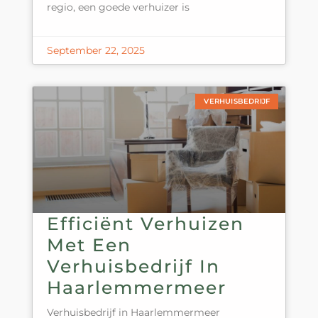
regio, een goede verhuizer is
September 22, 2025
VERHUISBEDRIJF
Efficiënt Verhuizen
Met Een
Verhuisbedrijf In
Haarlemmermeer
Verhuisbedrijf in Haarlemmermeer