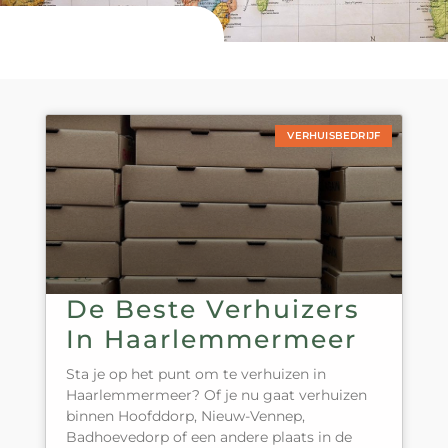
VERHUISBEDRIJF
De Beste Verhuizers
In Haarlemmermeer
Sta je op het punt om te verhuizen in
Haarlemmermeer? Of je nu gaat verhuizen
binnen Hoofddorp, Nieuw-Vennep,
Badhoevedorp of een andere plaats in de