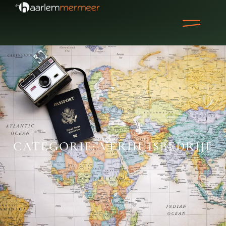
CATEGORIE: VERHUISBEDRIJF