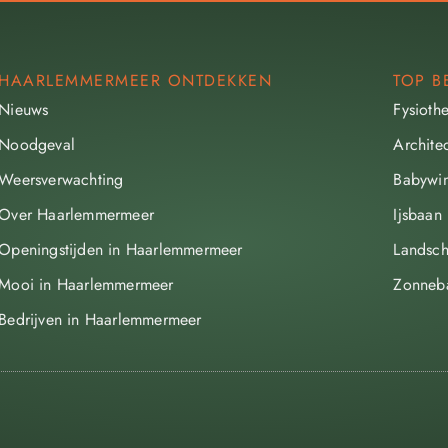
HAARLEMMERMEER ONTDEKKEN
TOP B
Nieuws
Fysioth
Noodgeval
Archite
Weersverwachting
Babywin
Over Haarlemmermeer
Ijsbaan
Openingstijden in Haarlemmermeer
Landsch
Mooi in Haarlemmermeer
Zonneb
Bedrijven in Haarlemmermeer