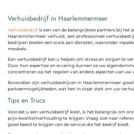
Verhuisbedrijf in Haarlemmermeer
Verhuisbedrijf
is een van de belangrijkste partners bij het 
Haarlemmermeer verhuist, een professioneel verhuisbedrij
bedrijven bieden een scala aan diensten, waaronder inpakk
meubels.
Een verhuisbedrijf kan u helpen om stress en zorgen te v
Door hun expertise en ervaring kunnen ze uw eigendommen v
concentreren op het regelen van andere aspecten van uw v
Bovendien zijn verhuisbedrijven in Haarlemmermeer goed 
parkeermogelijkheden, wat hen in staat stelt om uw verhui
Tips en Trucs
Voordat u een verhuisbedrijf kiest, is het belangrijk om on
prijs-kwaliteitverhouding te krijgen. Vraag ook naar refer
goed beeld te krijgen van de service die het bedrijf biedt.