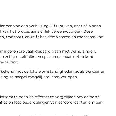
plannen van een verhuizing. Of u nu van, naar of binnen
f kan het proces aanzienlijk vereenvoudigen. Deze
en, transport, en zelfs het demonteren en monteren van
erminderen die vaak gepaard gaan met verhuizingen.
eilig en efficiënt verplaatsen, zodat u zich kunt
erhuizing.
bekend met de lokale omstandigheden, zoals verkeer en
zing zo soepel mogelijk te laten verlopen.
derzoek te doen en offertes te vergelijken om de beste
enties en lees beoordelingen van eerdere klanten om een