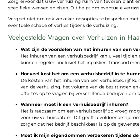
Zorg ervoor dat u uw verhuizing ruim van tevoren plant e
specifieke wensen en eisen. Dit helpt om eventuele verras
Vergeet niet om ook verzekeringsopties te bespreken met h
eventuele schade of verlies tijdens de verhuizing.
Veelgestelde Vragen over Verhuizen in Ha
Wat zijn de voordelen van het inhuren van een ver
Het inhuren van een verhuisbedrijf kan u veel tijd en
kunnen regelen, inclusief het inpakken, transportere
Hoeveel kost het om een verhuisbedrijf in te hure
De kosten van het inhuren van een verhuisbedrijf kun
van de verhuizing, het volume van de bezittingen en 
offertes op te vragen bij verschillende bedrijven om d
Wanneer moet ik een verhuisbedrijf inhuren?
Het is raadzaam om een verhuisbedrijf zo vroeg moge
voor uw verhuisdatum. Dit geeft u voldoende tijd om 
zorgen dat het bedrijf beschikbaar is op de gewenst
Moet ik mijn eigendommen verzekeren tijdens de 