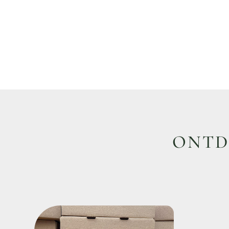
ONTDE