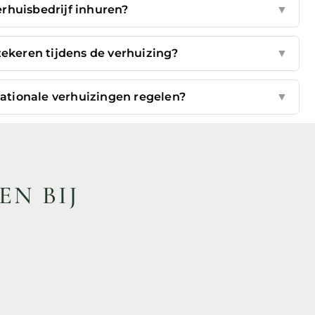
rhuisbedrijf inhuren?
▼
keren tijdens de verhuizing?
▼
nationale verhuizingen regelen?
▼
EN BIJ