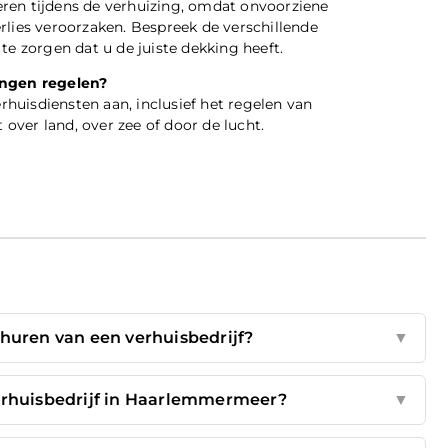
ren tijdens de verhuizing, omdat onvoorziene
rlies veroorzaken. Bespreek de verschillende
te zorgen dat u de juiste dekking heeft.
ingen regelen?
erhuisdiensten aan, inclusief het regelen van
ver land, over zee of door de lucht.
nhuren van een verhuisbedrijf?
▼
erhuisbedrijf in Haarlemmermeer?
▼